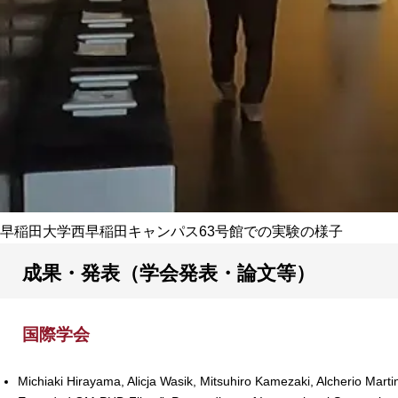
早稲田大学西早稲田キャンパス63号館での実験の様子
成果・発表（学会発表・論文等）
国際学会
Michiaki Hirayama, Alicja Wasik, Mitsuhiro Kamezaki, Alcherio Martin