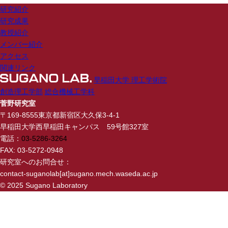
研究紹介
研究成果
教授紹介
メンバー紹介
アクセス
関連リンク
早稲田大学 理工学術院
創造理工学部
総合機械工学科
菅野研究室
〒169-8555東京都新宿区大久保3-4-1
早稲田大学西早稲田キャンパス 59号館327室
電話：
03-5286-3264
FAX: 03-5272-0948
研究室へのお問合せ：
contact-suganolab[at]sugano.mech.waseda.ac.jp
© 2025 Sugano Laboratory