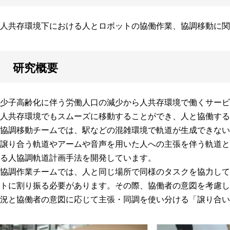
人共存環境下における人とロボットの協働作業、協調移動に関
研究概要
少子高齢化に伴う労働人口の減少から人共存環境で働くサービ
人共存環境でもスムーズに移動することができ、人と協働する
協調移動チームでは、駅などの混雑環境で軌道が生成できない
譲り合う軌道やアームや音声を用いた人への主張を伴う軌道と
る人協調軌道計画手法を開発しています。
協調作業チームでは、人と同じ場所で同様のタスクを協力して
トに割り振る必要があります。その際、協働者の意図を考慮し
況と協働者の意図に応じて主張・同調を使い分ける「譲り合い