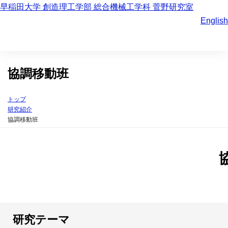
早稲田大学 創造理工学部 総合機械工学科 菅野研究室
English
協調移動班
トップ
研究紹介
協調移動班
研究テーマ